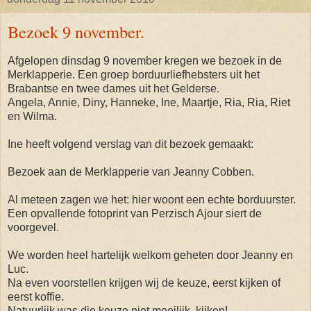
Bezoek 9 november.
Afgelopen dinsdag 9 november kregen we bezoek in de
Merklapperie. Een groep borduurliefhebsters uit het
Brabantse en twee dames uit het Gelderse.
Angela, Annie, Diny, Hanneke, Ine, Maartje, Ria, Ria, Riet
en Wilma.
Ine heeft volgend verslag van dit bezoek gemaakt:
Bezoek aan de Merklapperie van Jeanny Cobben.
Al meteen zagen we het: hier woont een echte borduurster.
Een opvallende fotoprint van Perzisch Ajour siert de
voorgevel.
We worden heel hartelijk welkom geheten door Jeanny en
Luc.
Na even voorstellen krijgen wij de keuze, eerst kijken of
eerst koffie.
Natuurlijk was die keuze niet moeilijk, kijken!