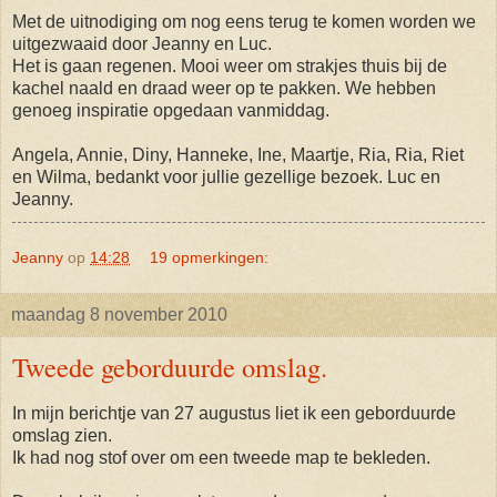
Met de uitnodiging om nog eens terug te komen worden we
uitgezwaaid door Jeanny en Luc.
Het is gaan regenen. Mooi weer om strakjes thuis bij de
kachel naald en draad weer op te pakken. We hebben
genoeg inspiratie opgedaan vanmiddag.
Angela, Annie, Diny, Hanneke, Ine, Maartje, Ria, Ria, Riet
en Wilma, bedankt voor jullie gezellige bezoek. Luc en
Jeanny.
Jeanny
op
14:28
19 opmerkingen:
maandag 8 november 2010
Tweede geborduurde omslag.
In mijn berichtje van 27 augustus liet ik een geborduurde
omslag zien.
Ik had nog stof over om een tweede map te bekleden.