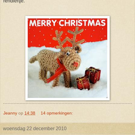
rendiertje.
Jeanny
op
14:38
14 opmerkingen:
woensdag 22 december 2010