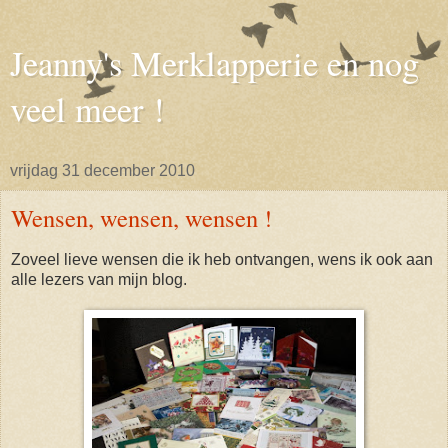
Jeanny's Merklapperie en nog
veel meer !
vrijdag 31 december 2010
Wensen, wensen, wensen !
Zoveel lieve wensen die ik heb ontvangen, wens ik ook aan
alle lezers van mijn blog.