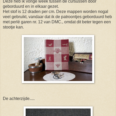
Deze heb ik vorige week tussen de cursussen door
geborduurd en in elkaar gezet.
Het stof is 12 draden per cm. Deze mappen worden nogal
veel gebruikt, vandaar dat ik de patroontjes geborduurd heb
met perlé garen nr. 12 van DMC., omdat dit beter tegen een
stootje kan.
De achterzijde.....