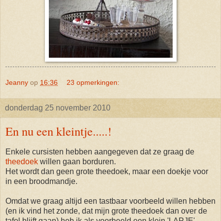
Jeanny
op
16:36
23 opmerkingen:
donderdag 25 november 2010
En nu een kleintje.....!
Enkele cursisten hebben aangegeven dat ze graag de
theedoek
willen gaan borduren.
Het wordt dan geen grote theedoek, maar een doekje voor
in een broodmandje.
Omdat we graag altijd een tastbaar voorbeeld willen hebben
(en ik vind het zonde, dat mijn grote theedoek dan over de
tafel blijft gaan) heb ik als voorbeeld een klein 'LAPJE'