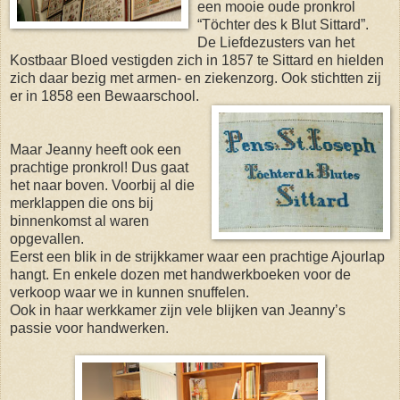
een mooie oude pronkrol
“Töchter des k Blut Sittard”.
De Liefdezusters van het
Kostbaar Bloed vestigden zich in 1857 te Sittard en hielden
zich daar bezig met armen- en ziekenzorg. Ook stichtten zij
er in 1858 een Bewaarschool.
Maar Jeanny heeft ook een
prachtige pronkrol! Dus gaat
het naar boven. Voorbij al die
merklappen die ons bij
binnenkomst al waren
opgevallen.
Eerst een blik in de strijkkamer waar een prachtige Ajourlap
hangt. En enkele dozen met handwerkboeken voor de
verkoop waar we in kunnen snuffelen.
Ook in haar werkkamer zijn vele blijken van Jeanny’s
passie voor handwerken.