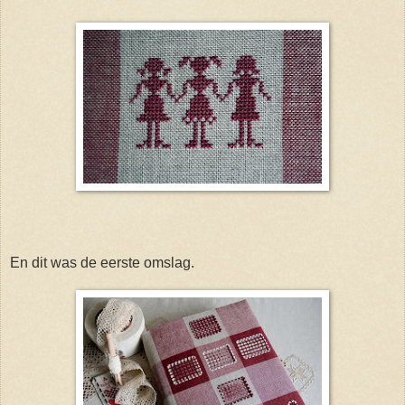
En dit was de eerste omslag.