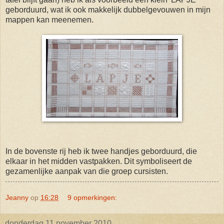
geborduurd, wat ik ook makkelijk dubbelgevouwen in mijn
mappen kan meenemen.
In de bovenste rij heb ik twee handjes geborduurd, die
elkaar in het midden vastpakken. Dit symboliseert de
gezamenlijke aanpak van die groep cursisten.
Jeanny
op
16:28
9 opmerkingen:
donderdag 11 november 2010