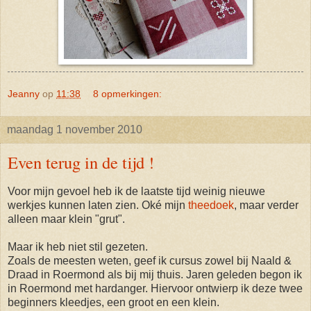
Jeanny
op
11:38
8 opmerkingen:
maandag 1 november 2010
Even terug in de tijd !
Voor mijn gevoel heb ik de laatste tijd weinig nieuwe
werkjes kunnen laten zien. Oké mijn
theedoek
, maar verder
alleen maar klein "grut".
Maar ik heb niet stil gezeten.
Zoals de meesten weten, geef ik cursus zowel bij Naald &
Draad in Roermond als bij mij thuis. Jaren geleden begon ik
in Roermond met hardanger. Hiervoor ontwierp ik deze twee
beginners kleedjes, een groot en een klein.