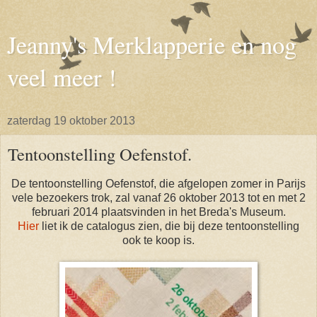
Jeanny's Merklapperie en nog
veel meer !
zaterdag 19 oktober 2013
Tentoonstelling Oefenstof.
De tentoonstelling Oefenstof, die afgelopen zomer in Parijs
vele bezoekers trok, zal vanaf 26 oktober 2013 tot en met 2
februari 2014 plaatsvinden in het Breda's Museum.
Hier
liet ik de catalogus zien, die bij deze tentoonstelling
ook te koop is.