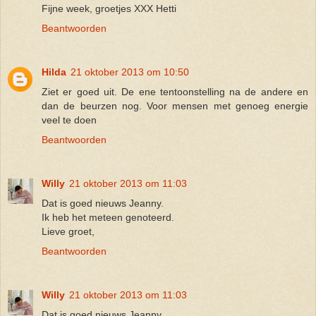
Fijne week, groetjes XXX Hetti
Beantwoorden
Hilda
21 oktober 2013 om 10:50
Ziet er goed uit. De ene tentoonstelling na de andere en
dan de beurzen nog. Voor mensen met genoeg energie
veel te doen
Beantwoorden
Willy
21 oktober 2013 om 11:03
Dat is goed nieuws Jeanny.
Ik heb het meteen genoteerd.
Lieve groet,
Beantwoorden
Willy
21 oktober 2013 om 11:03
Dat is goed nieuws Jeanny.