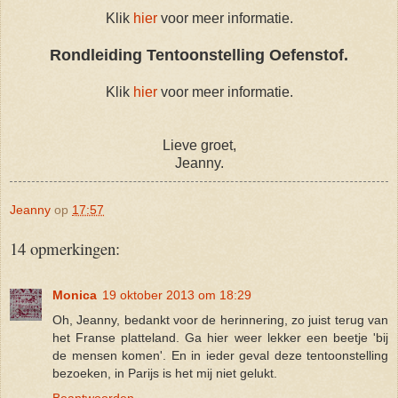
Klik
hier
voor meer informatie.
Rondleiding Tentoonstelling Oefenstof.
Klik
hier
voor meer informatie.
Lieve groet,
Jeanny.
Jeanny
op
17:57
14 opmerkingen:
Monica
19 oktober 2013 om 18:29
Oh, Jeanny, bedankt voor de herinnering, zo juist terug van
het Franse platteland. Ga hier weer lekker een beetje 'bij
de mensen komen'. En in ieder geval deze tentoonstelling
bezoeken, in Parijs is het mij niet gelukt.
Beantwoorden