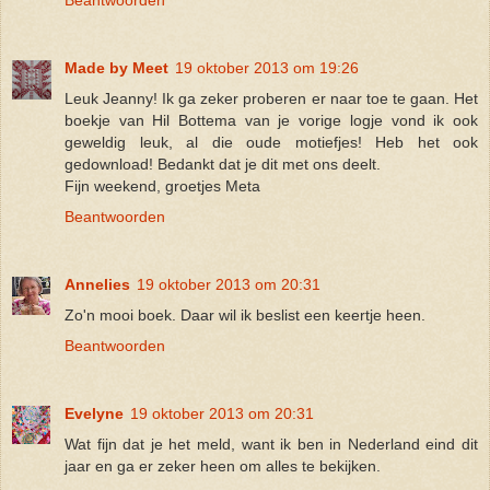
Made by Meet
19 oktober 2013 om 19:26
Leuk Jeanny! Ik ga zeker proberen er naar toe te gaan. Het
boekje van Hil Bottema van je vorige logje vond ik ook
geweldig leuk, al die oude motiefjes! Heb het ook
gedownload! Bedankt dat je dit met ons deelt.
Fijn weekend, groetjes Meta
Beantwoorden
Annelies
19 oktober 2013 om 20:31
Zo'n mooi boek. Daar wil ik beslist een keertje heen.
Beantwoorden
Evelyne
19 oktober 2013 om 20:31
Wat fijn dat je het meld, want ik ben in Nederland eind dit
jaar en ga er zeker heen om alles te bekijken.