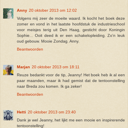
Anny
20 oktober 2013 om 12:02
Volgens mij zeer de moeite waard. Ik kocht het boek deze
zomer en vond in het laatste hoofdstuk de industrieschool
voor meisjes terig uit Den Haag, gesticht door Koningin
Sophie... Ooit deed ik er een schakelopleiding. Zo'n leuk
oud gebouw. Mooie Zondag. Anny.
Beantwoorden
Marjan
20 oktober 2013 om 18:11
Reuze bedankt voor de tip, Jeanny! Het boek heb ik al een
paar maanden, maar ik had gemist dat de tentoonstelling
naar Breda zou komen. Ik ga zeker!
Beantwoorden
Hetti
20 oktober 2013 om 23:40
Dank je wel Jeanny, het lijkt me een mooie en inspirerende
tentoonstelling!