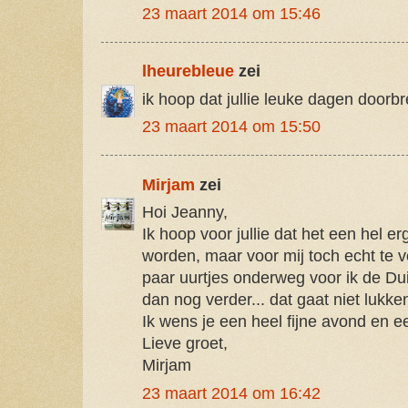
23 maart 2014 om 15:46
lheurebleue
zei
ik hoop dat jullie leuke dagen doorb
23 maart 2014 om 15:50
Mirjam
zei
Hoi Jeanny,
Ik hoop voor jullie dat het een hel 
worden, maar voor mij toch echt te v
paar uurtjes onderweg voor ik de Du
dan nog verder... dat gaat niet lukke
Ik wens je een heel fijne avond en e
Lieve groet,
Mirjam
23 maart 2014 om 16:42