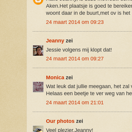
Aken.Het plaatsje is goed te bereike
woont daar in de buurt,met ov is het 
24 maart 2014 om 09:23
Jeanny
zei
Jessie volgens mij klopt dat!
24 maart 2014 om 09:27
Monica
zei
Wat leuk dat jullie meegaan, het zal
Helaas een beetje te ver weg van het
24 maart 2014 om 21:01
Our photos
zei
Veel plezier,Jeanny!