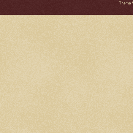
Thema W