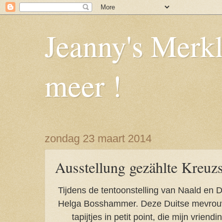
Jeanny's Merkl
meer !
zondag 23 maart 2014
Ausstellung gezählte Kreuzs
Tijdens de tentoonstelling van Naald en
Helga Bosshammer. Deze Duitse mevrou
tapijtjes in petit point, die mijn vrie