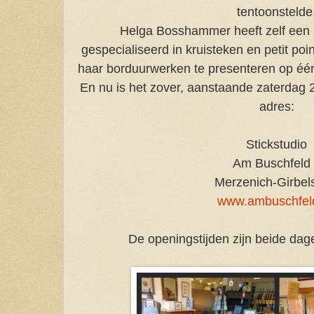
tentoonstelde
Helga Bosshammer heeft zelf een 
gespecialiseerd in kruisteken en petit poi
haar borduurwerken te presenteren op éé
En nu is het zover, aanstaande zaterdag 
adres:
Stickstudio
Am Buschfeld
Merzenich-Girbel
www.ambuschfel
De openingstijden zijn beide dage