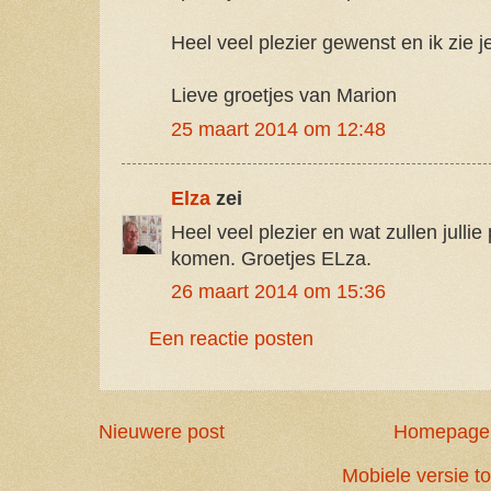
Heel veel plezier gewenst en ik zie j
Lieve groetjes van Marion
25 maart 2014 om 12:48
Elza
zei
Heel veel plezier en wat zullen julli
komen. Groetjes ELza.
26 maart 2014 om 15:36
Een reactie posten
Nieuwere post
Homepage
Mobiele versie t