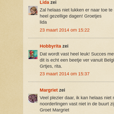
Lida
zei
Zal helaas niet lukken er naar toe te
heel gezellige dagen! Groetjes
lida
23 maart 2014 om 15:22
Hobbyrita
zei
Dat wordt vast heel leuk! Succes met
dit is echt een beetje ver vanuit Belg
Grtjes, rita.
23 maart 2014 om 15:37
Margriet
zei
Veel plezier daar, ik kan helaas niet
noorderlingen vast niet in de buurt zi
Groet Margriet