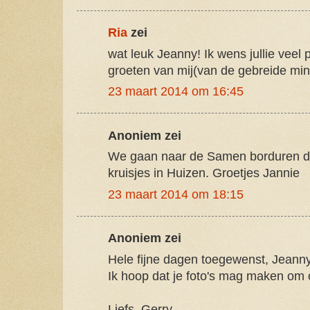
Ria
zei
wat leuk Jeanny! Ik wens jullie veel 
groeten van mij(van de gebreide mini
23 maart 2014 om 16:45
Anoniem zei
We gaan naar de Samen borduren da
kruisjes in Huizen. Groetjes Jannie
23 maart 2014 om 18:15
Anoniem zei
Hele fijne dagen toegewenst, Jeanny
Ik hoop dat je foto's mag maken om o
Liefs, Gerry