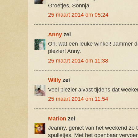
Groetjes, Sonnja
25 maart 2014 om 05:24
Anny
zei
Oh, wat een leuke winkel! Jammer da
plezier! Anny.
25 maart 2014 om 11:38
Willy
zei
Veel plezier alvast tijdens dat weeke
25 maart 2014 om 11:54
Marion
zei
Jeanny, geniet van het weekend zo t
spulletjes. Met het openbaar vervoer 