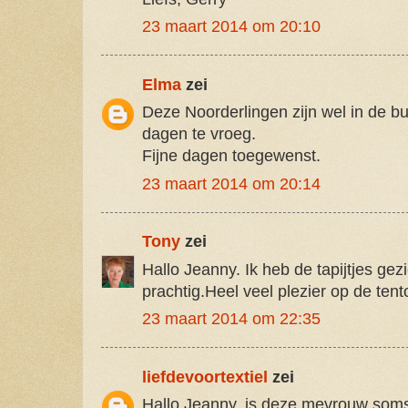
23 maart 2014 om 20:10
Elma
zei
Deze Noorderlingen zijn wel in de bu
dagen te vroeg.
Fijne dagen toegewenst.
23 maart 2014 om 20:14
Tony
zei
Hallo Jeanny. Ik heb de tapijtjes ge
prachtig.Heel veel plezier op de tent
23 maart 2014 om 22:35
liefdevoortextiel
zei
Hallo Jeanny, is deze mevrouw soms 